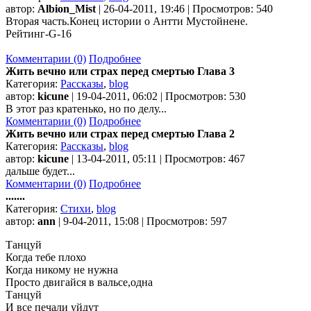
автор:
Albion_Mist
| 26-04-2011, 19:46 | Просмотров: 540
Вторая часть.Конец истории о Антти Мустойнене.
Рейтинг-G-16
Комментарии (0)
Подробнее
Жить вечно или страх перед смертью Глава 3
Категория:
Рассказы
,
blog
автор:
kicune
| 19-04-2011, 06:02 | Просмотров: 530
В этот раз кратенько, но по делу...
Комментарии (0)
Подробнее
Жить вечно или страх перед смертью Глава 2
Категория:
Рассказы
,
blog
автор:
kicune
| 13-04-2011, 05:11 | Просмотров: 467
дальше будет...
Комментарии (0)
Подробнее
.......
Категория:
Стихи
,
blog
автор:
ann
| 9-04-2011, 15:08 | Просмотров: 597
Танцуй
Когда тебе плохо
Когда никому не нужна
Просто двигайся в вальсе,одна
Танцуй
И все печали уйдут