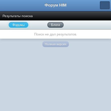
Форум HIM
Результаты поиска
Форумы
Блоги
Поиск не дал результатов.
Полная версия