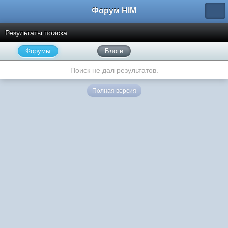
Форум HIM
Результаты поиска
Форумы
Блоги
Поиск не дал результатов.
Полная версия