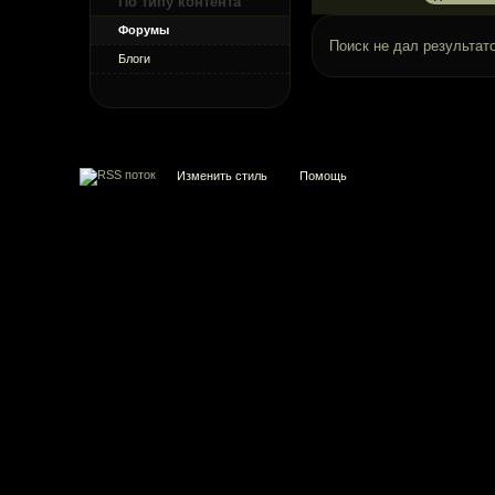
По типу контента
Форумы
Поиск не дал результато
Блоги
Изменить стиль
Помощь