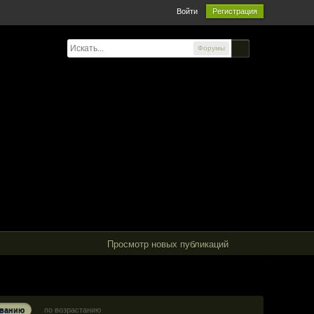
Войти
Регистрация
Форумы
Просмотр новых публикаций
ыванию
по возрастанию