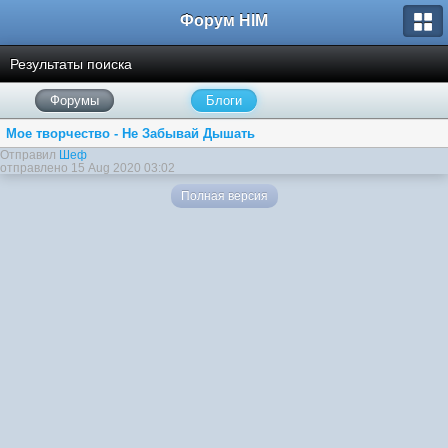
Форум HIM
Результаты поиска
Форумы
Блоги
Мое творчество - Не Забывай Дышать
Отправил
Шеф
отправлено 15 Aug 2020 03:02
Полная версия