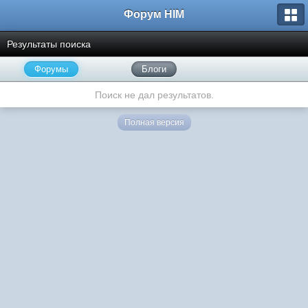
Форум HIM
Результаты поиска
Форумы
Блоги
Поиск не дал результатов.
Полная версия