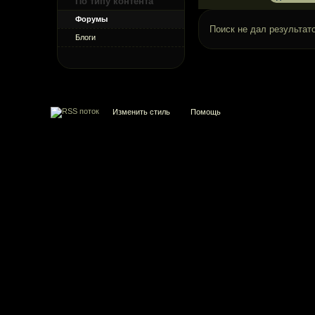
По типу контента
Форумы
Поиск не дал результато
Блоги
Изменить стиль
Помощь