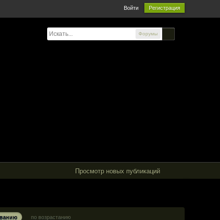
Войти
Регистрация
Форумы
Просмотр новых публикаций
ыванию
по возрастанию