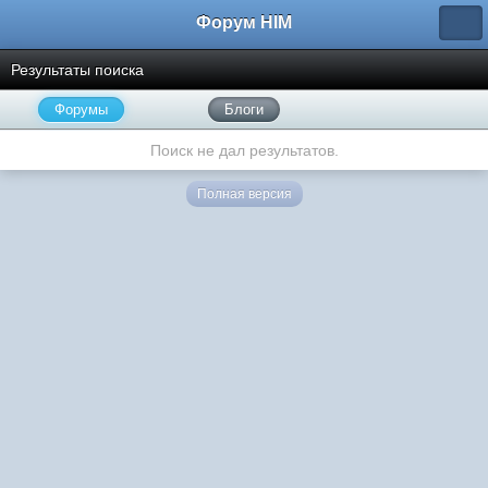
Форум HIM
Результаты поиска
Форумы
Блоги
Поиск не дал результатов.
Полная версия