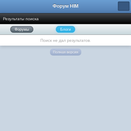
Форум HIM
Результаты поиска
Форумы
Блоги
Поиск не дал результатов.
Полная версия