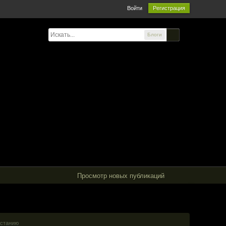
Войти
Регистрация
Блоги
Просмотр новых публикаций
астанию