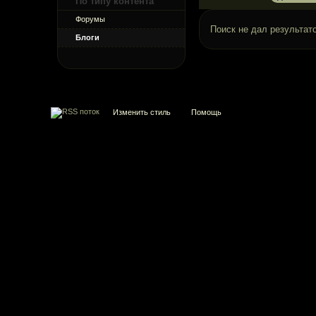
По типу контента
Форумы
Поиск не дал результато
Блоги
Изменить стиль
Помощь