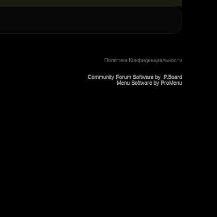
Политика Конфиденциальности
Community Forum Software by IP.Board
Menu Software by ProMenu