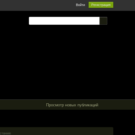
Войти
Регистрация
Просмотр новых публикаций
астанию