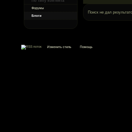
По типу контента
Форумы
Поиск не дал результато
Блоги
Изменить стиль
Помощь