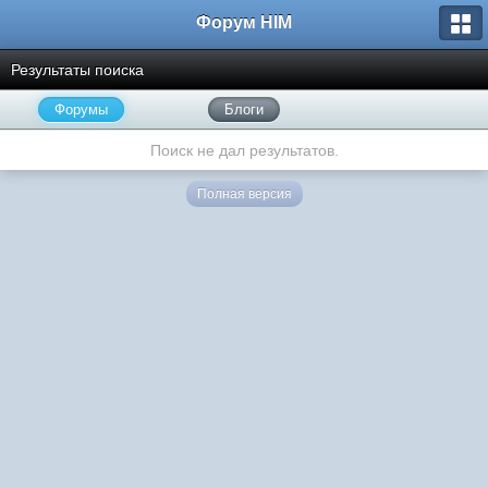
Форум HIM
Результаты поиска
Форумы
Блоги
Поиск не дал результатов.
Полная версия