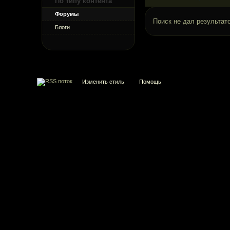
По типу контента
Форумы
Поиск не дал результато
Блоги
Изменить стиль
Помощь