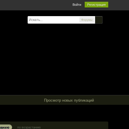
Войти
Регистрация
Форумы
Просмотр новых публикаций
ванию
по возрастанию