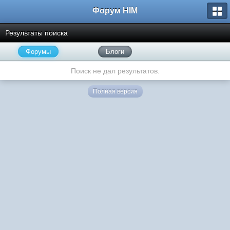
Форум HIM
Результаты поиска
Форумы
Блоги
Поиск не дал результатов.
Полная версия