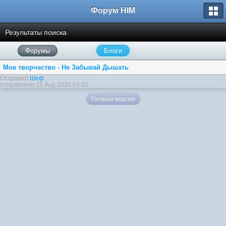
Форум HIM
Результаты поиска
Форумы
Блоги
Мое творчество - Не Забывай Дышать
Отправил
Шеф
отправлено 15 Aug 2020 03:02
Полная версия