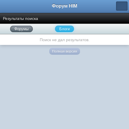
Форум HIM
Результаты поиска
Форумы
Блоги
Поиск не дал результатов.
Полная версия