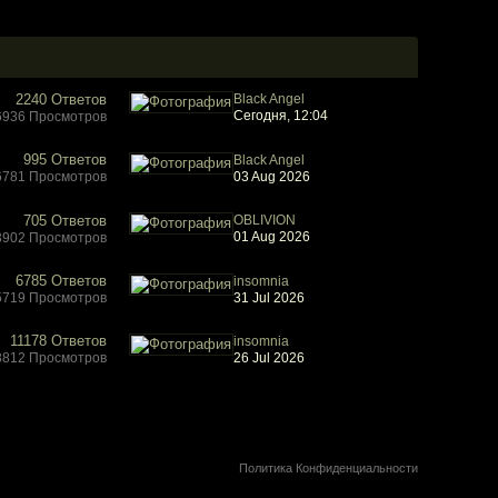
2240 Ответов
Black Angel
Сегодня, 12:04
6936 Просмотров
995 Ответов
Black Angel
6781 Просмотров
03 Aug 2026
705 Ответов
OBLIVION
01 Aug 2026
3902 Просмотров
6785 Ответов
insomnia
5719 Просмотров
31 Jul 2026
11178 Ответов
insomnia
8812 Просмотров
26 Jul 2026
Политика Конфиденциальности