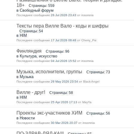
18+
Страницы: 559
в Свободный форум
Последнее сообщение
26 Jul 2026 23:43
от insomnia
Тексты пера Вилле Вало - коды и шифры
Страницы: 54
в HIM
Последнее сообщение
17 Jul 2026 08:48
от Cherry_Pie
Финляндия
Страницы: 96
в Культура, искусство
Последнее сообщение
04 Jul 2026 15:52
от insomnia
Музыка, исполнители, группы
Страницы: 73
в Музыка
Последнее сообщение
26 May 2026 23:54
от Black Angel
Вилле - друг!
Страницы: 58
в HIM
Последнее сообщение
25 Apr 2026 17:13
от MayYa
Проекты экс-участников ХИМ
Страницы: 56
в Новости
Последнее сообщение
30 Mar 2026 20:37
от insomnia
ПО-ЗДРАВ-ЛЯЛ-КА!!!
Страницы: 97