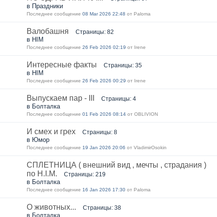
в Праздники
Последнее сообщение
08 Mar 2026 22:48
от Paloma
Валобашня
Страницы: 82
в HIM
Последнее сообщение
26 Feb 2026 02:19
от Irene
Интересные факты
Страницы: 35
в HIM
Последнее сообщение
26 Feb 2026 00:29
от Irene
Выпускаем пар - III
Страницы: 4
в Болталка
Последнее сообщение
01 Feb 2026 08:14
от OBLIVION
И смех и грех
Страницы: 8
в Юмор
Последнее сообщение
19 Jan 2026 20:06
от VladimirOsokin
СПЛЕТНИЦА ( внешний вид , мечты , страдания )
по H.I.M.
Страницы: 219
в Болталка
Последнее сообщение
16 Jan 2026 17:30
от Paloma
О животных...
Страницы: 38
в Болталка