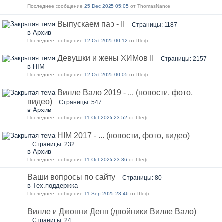
Последнее сообщение
25 Dec 2025 05:05
от ThomasNance
Выпускаем пар - II
Страницы: 1187
в Архив
Последнее сообщение
12 Oct 2025 00:12
от Шеф
Девушки и жены ХИМов II
Страницы: 2157
в HIM
Последнее сообщение
12 Oct 2025 00:05
от Шеф
Вилле Вало 2019 - ... (новости, фото,
видео)
Страницы: 547
в Архив
Последнее сообщение
11 Oct 2025 23:52
от Шеф
HIM 2017 - ... (новости, фото, видео)
Страницы: 232
в Архив
Последнее сообщение
11 Oct 2025 23:36
от Шеф
Ваши вопросы по сайту
Страницы: 80
в Тех.поддержка
Последнее сообщение
11 Sep 2025 23:46
от Шеф
Вилле и Джонни Депп (двойники Вилле Вало)
Страницы: 24