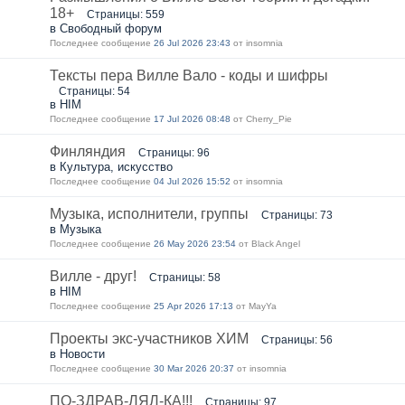
18+
Страницы: 559
в Свободный форум
Последнее сообщение
26 Jul 2026 23:43
от insomnia
Тексты пера Вилле Вало - коды и шифры
Страницы: 54
в HIM
Последнее сообщение
17 Jul 2026 08:48
от Cherry_Pie
Финляндия
Страницы: 96
в Культура, искусство
Последнее сообщение
04 Jul 2026 15:52
от insomnia
Музыка, исполнители, группы
Страницы: 73
в Музыка
Последнее сообщение
26 May 2026 23:54
от Black Angel
Вилле - друг!
Страницы: 58
в HIM
Последнее сообщение
25 Apr 2026 17:13
от MayYa
Проекты экс-участников ХИМ
Страницы: 56
в Новости
Последнее сообщение
30 Mar 2026 20:37
от insomnia
ПО-ЗДРАВ-ЛЯЛ-КА!!!
Страницы: 97