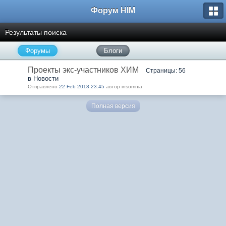
Форум HIM
Результаты поиска
Форумы
Блоги
Проекты экс-участников ХИМ
Страницы: 56
в Новости
Отправлено
22 Feb 2018 23:45
автор insomnia
Полная версия