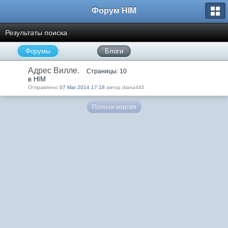
Форум HIM
Результаты поиска
Форумы
Блоги
Адрес Вилле.
Страницы: 10
в HIM
Отправлено
07 Mar 2014 17:18
автор diana445
Полная версия