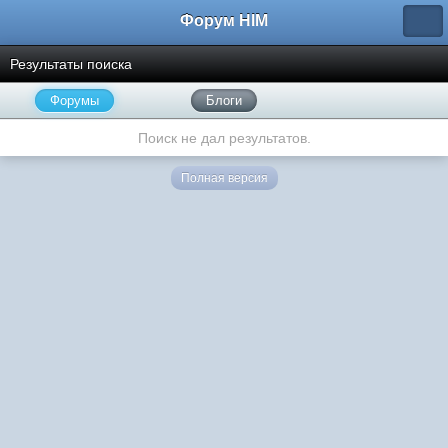
Форум HIM
Результаты поиска
Форумы
Блоги
Поиск не дал результатов.
Полная версия