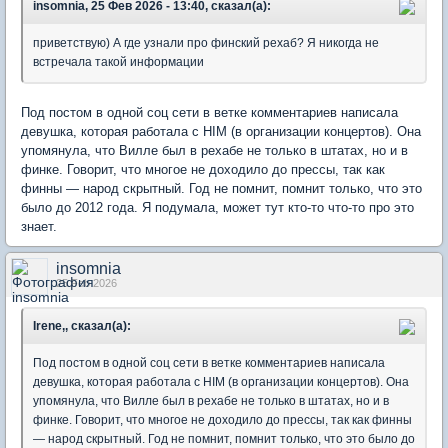
insomnia, 25 Фев 2026 - 13:40, сказал(а):
приветствую) А где узнали про финский рехаб? Я никогда не
встречала такой информации
Под постом в одной соц сети в ветке комментариев написала
девушка, которая работала с HIM (в организации концертов). Она
упомянула, что Вилле был в рехабе не только в штатах, но и в
финке. Говорит, что многое не доходило до прессы, так как
финны — народ скрытный. Год не помнит, помнит только, что это
было до 2012 года. Я подумала, может тут кто-то что-то про это
знает.
insomnia
25 Feb 2026
Irene,, сказал(а):
Под постом в одной соц сети в ветке комментариев написала
девушка, которая работала с HIM (в организации концертов). Она
упомянула, что Вилле был в рехабе не только в штатах, но и в
финке. Говорит, что многое не доходило до прессы, так как финны
— народ скрытный. Год не помнит, помнит только, что это было до