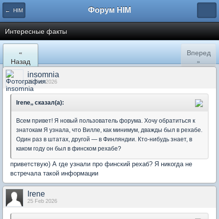
Форум HIM
← HIM
Интересные факты
«
Вперед
Назад
»
insomnia
25 Feb 2026
Irene,, сказал(а):
Всем привет! Я новый пользователь форума. Хочу обратиться к
знатокам Я узнала, что Вилле, как минимум, дважды был в рехабе.
Один раз в штатах, другой — в Финляндии. Кто-нибудь знает, в
каком году он был в финском рехабе?
приветствую) А где узнали про финский рехаб? Я никогда не
встречала такой информации
Irene
25 Feb 2026