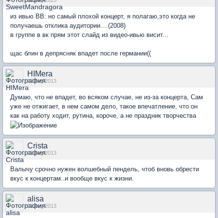
из ивью ВВ: но самый плохой концерт, я полагаю,это когда не
получаешь отклика аудитории....(2008)
в группе в вк прям этот слайд из видео-ивью висит...
щас блин в депрясняк впадет после германии((
HIMera
12 Aug 2013
Думаю, что не впадет, во всяком случае, не из-за концерта, Сам
уже не отжигает, в нем самом дело, такое впечатление, что он
как на работу ходит, рутина, короче, а не праздник творчества
Crista
12 Aug 2013
Валычу срочно нужен волшебный пендель, чтоб вновь обрести
вкус к концертам..и вообще вкус к жизни.
alisa
12 Aug 2013