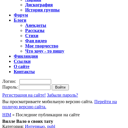
Дискография
История группы
Форум
Блоги
Анекдоты
Рассказы
Стихи
Фан видео
Мое творчество
Что хочу - то пишу
Финляндия
Ссылки
О сайте
Контакты
Логин:
Пароль:
Регистрация на сайте!
Забыли пароль?
Вы просматриваете мобильную версию сайта.
Перейти на
полную версию сайта.
HIM
» Последние публикации на сайте
Вилле Вало о своих тату
Категория:
Интервью
,
publ