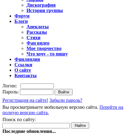
Дискография
История группы
Форум
Блоги
Анекдоты
Рассказы
Стихи
Фан видео
Мое творчество
Что хочу - то пишу
Финляндия
Ссылки
О сайте
Контакты
Логин:
Пароль:
Регистрация на сайте!
Забыли пароль?
Вы просматриваете мобильную версию сайта.
Перейти на
полную версию сайта.
Поиск по сайту:
Последние обновления...