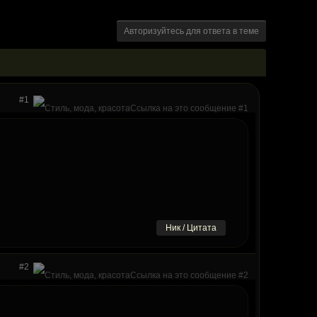
Авторизуйтесь для ответа в теме
#1
Ник / Цитата
#2