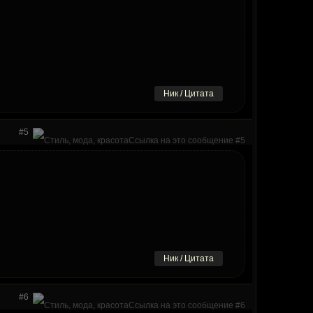
Ник / Цитата
#5
Ник / Цитата
#6