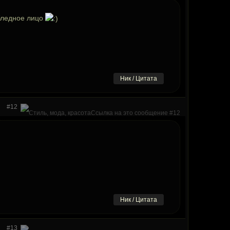
 бледное лицо
Ник / Цитата
#12
Ник / Цитата
#13