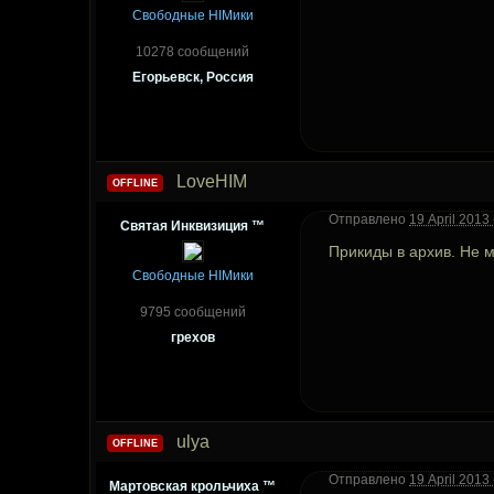
Свободные HIMики
10278 сообщений
Егорьевск, Россия
LoveHIM
OFFLINE
Отправлено
19 April 2013 
Святая Инквизиция ™
Прикиды в архив. Не 
Свободные HIMики
9795 сообщений
грехов
ulya
OFFLINE
Отправлено
19 April 2013 
Мартовская крольчиха ™