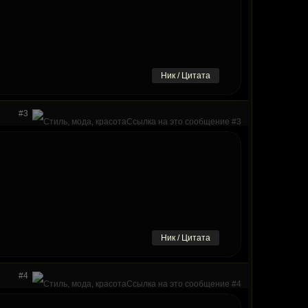
Ник / Цитата
#3
Ник / Цитата
#4