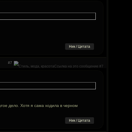
Ник / Цитата
#7
угое дело. Хотя я сама ходила в черном
Ник / Цитата