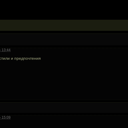
- 13:44
 стили и предпочтения
- 15:09