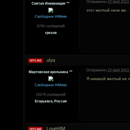
Отправлено
22 April 2013 
Святая Инквизиция ™
этот желтый ниче же..
Свободные HIMики
9795 сообщений
грехов
ulya
OFFLINE
Отправлено
22 April 2013 
Мартовская крольчиха ™
Я никакой желтый не 
Свободные HIMики
10278 сообщений
Егорьевск, Россия
LoveHIM
OFFLINE