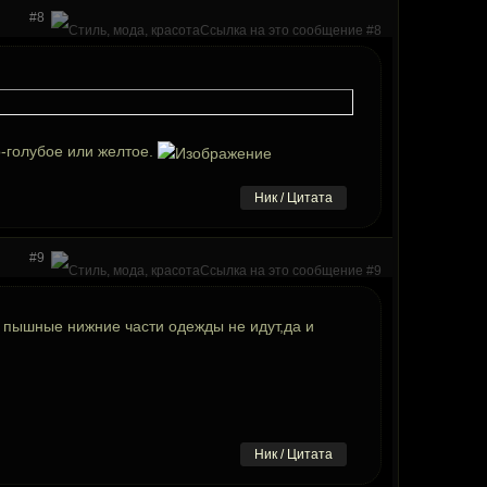
#8
о-голубое или желтое.
Ник / Цитата
#9
 пышные нижние части одежды не идут,да и
Ник / Цитата