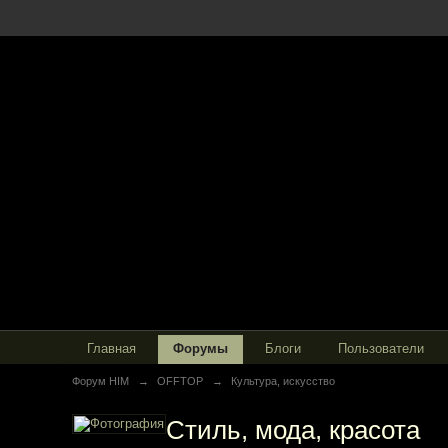
Главная
Форумы
Блоги
Пользователи
Форум HIM
→
OFFTOP
→
Культура, искусство
Стиль, мода, красота