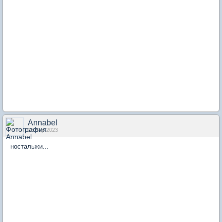
Annabel
25 Sep 2023
ностальжи...