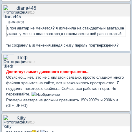
diana445
26 Sep 2010
Quote
(
Kitty
)
а поч аватар не меняется? я изменила на стандартный аватар,он
указан у меня в поле аватара,а показывается всё равно старый.
ты сохранила изменения,введя снизу пароль подтверждения?
Шеф
26 Sep 2010
Достигнут лимит дискового пространства...
Объясню... нет, это не с оплатой связано, просто слишком много
файлов хранится на сайте, вот и закончилось пространство. Я
поудалял некоторые файлы... Сейчас все работает норм. Не
переживайте.
Размеры аватара не должны превышать 150x200Px и 200Kb и
(GIF, JPEG).
Kitty
26 Sep 2010