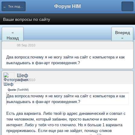
Форум HIM
← Тех.поддержка
Ваши вопросы по сайту
«
Вперед
Назад
»
08 Sep 2010
Два вопроса:почему я не могу зайти на сайт с компьютера и как
выкладывать в фан-арт произведения.?
Шеф
09 Sep 2010
Quote
(
ToriHIM
)
Два вопроса:почему я не могу зайти на сайт с компьютера и как
выкладывать в фан-арт произведения.?
Есть два варианта. Либо твой ip адрес динамический и совпал с
тем человеком, который забанен, просто выключи и включи
интернет. Либо у тебя что-то глючило. Но я больше 1 варианта
придерживаюсь. Если еще раз не зайдет, почищу спиков