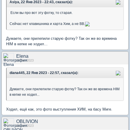
Asiya, 22 Янв 2023 - 22:43, сказал(а):
Если вы про вот эту фотку, то старая.
Сейчас нет клавишника и харта Хим, а не ВВ.
Думаете, они прилепили старую фотку? Так он же во времена
HIM в кепке не ходил...
Elena
23 Jan 2023
diana445, 22 Янв 2023 - 22:57, сказал(а):
Думаете, они прилепили старую фотку? Так он же во времена HIM
в кепке не ходил...
Ходил, ещё как, это фото выступления ХИМ, на басу Миге.
OBLIVION
23 Jan 2023