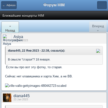
Форум HIM
← Афиша
Ближайшие концерты HIM
«
Вперед
Назад
»
Asiya
23 Jan 2023
diana445, 22 Янв 2023 - 22:38, сказал(а):
В смысле "старая"? 18 января.
Если вы про вот эту фотку, то старая.
Сейчас нет клавишника и харта Хим, а не ВВ.
diana445
23 Jan 2023