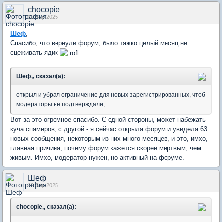
chocopie
12 Sep 2025
Шеф
,
Спасибо, что вернули форум, было тяжко целый месяц не
сцеживать ядик
Шеф,, сказал(а):
открыл и убрал ограничение для новых зарегистрированных, чтоб
модераторы не подтверждали,
Вот за это огромное спасибо. С одной стороны, может набежать
куча спамеров, с другой - я сейчас открыла форум и увидела 63
новых сообщения, некоторым из них много месяцев, и это, имхо,
главная причина, почему форум кажется скорее мертвым, чем
живым. Имхо, модератор нужен, но активный на форуме.
Шеф
12 Sep 2025
chocopie,, сказал(а):