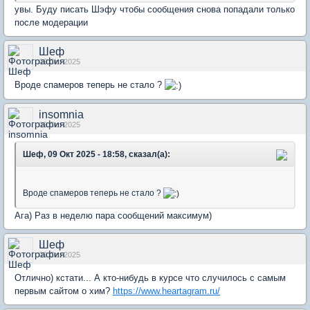
увы. Буду писать Шэфу чтобы сообщения снова попадали только
после модерации
Шеф
09 Oct 2025
Вроде спамеров теперь не стало ?
insomnia
09 Oct 2025
Шеф, 09 Окт 2025 - 18:58, сказал(а):
Вроде спамеров теперь не стало ?
Ага) Раз в неделю пара сообщений максимум)
Шеф
09 Oct 2025
Отлично) кстати... А кто-нибудь в курсе что случилось с самым
первым сайтом о хим?
https://www.heartagram.ru/