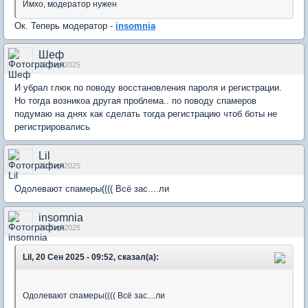
Имхо, модератор нужен
Ок. Теперь модератор -
insomnia
Шеф
12 Sep 2025
И убрал глюк по поводу восстановления пароля и регистрации.
Но тогда возникоа другая проблема.. по поводу спамеров
подумаю на днях как сделать тогда регистрацию чтоб боты не
регистрировались
Lil
20 Sep 2025
Одолевают спамеры(((( Всё зас....ли
insomnia
20 Sep 2025
Lil, 20 Сен 2025 - 09:52, сказал(а):
Одолевают спамеры(((( Всё зас....ли