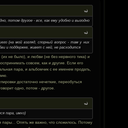
о, потом другое - все, как ему удобно и выгодно
его (на мой взгляд, спорный вопрос - там у них
бви и поддержке, живет с ней, не расходится
их не было), и любви (не без нервного тика) и
воспринимать совсем, как и другие. Если его
мальная пара, и альбомчик с ее именем продать,
алию.
улировки достаточно нечеткие, переобуться
говорит одно, потом - другое.
ся пара, имхо)
 пары... Опять же важно, что сложилось. Потому