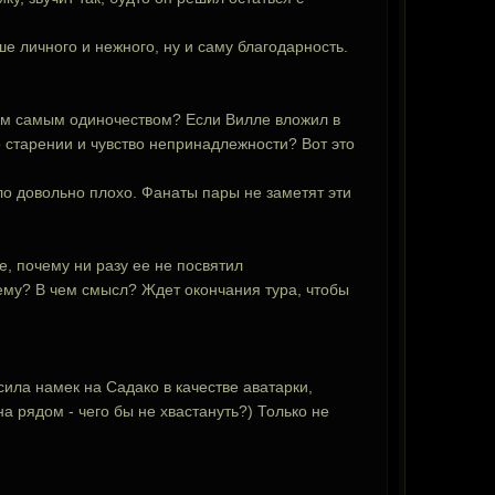
е личного и нежного, ну и саму благодарность.
тим самым одиночеством? Если Вилле вложил в
о старении и чувство непринадлежности? Вот это
ело довольно плохо. Фанаты пары не заметят эти
ве, почему ни разу ее не посвятил
чему? В чем смысл? Ждет окончания тура, чтобы
ила намек на Садако в качестве аватарки,
на рядом - чего бы не хвастануть?) Только не