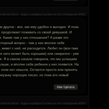
м другое - все, как ему удобно и выгодно. И пока
 продолжает поживать со своей девушкой. И
. Какие там у них отношения? А разве это
 спорный вопрос - там у них вполне себе
 живет с ней, не расходится. Любит он (все-таки
для него может быть хорошим) или смирился - уже
ся. Я в самом начале говорила, что мы услышим
альше, и вполне себе ребенок у них появится. На
в этом нет смысла. Остается просто или принять
бы музыку хорошую писал, но пока его новый
Ник / Цитата