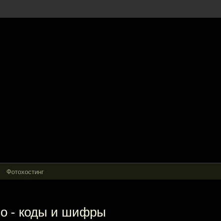
Фотохостинг
ло - коды и шифры