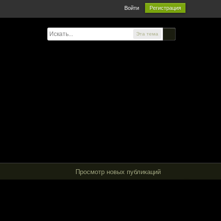
Войти
Регистрация
Эта тема
Просмотр новых публикаций