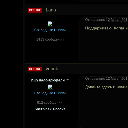
Lana
OFFLINE
Отправлено
12 March 2014
Поддерживаю. Когда 
Свободные HIMики
1413 сообщений
veprik
OFFLINE
Отправлено
12 March 2014
Ищу вало-трюфели ™
Давайте здесь и начнё
Свободные HIMики
912 сообщений
Snezhinsk, Россия