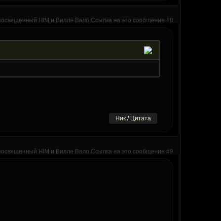
Ник / Цитата