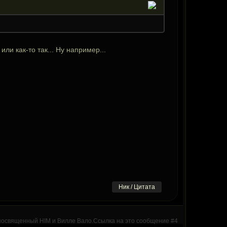
ли как-то так... Ну например...
Ник / Цитата