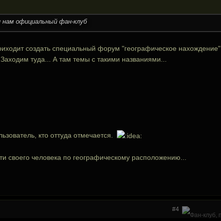
и нам официальный фан-клуб
риходит создать специальный форум "географическое нахождение" и
 Заходим туда... А там темы с такими названиями...
льзователь, кто оттуда отмечается.
ти своего человека по географическому расположению...
#4