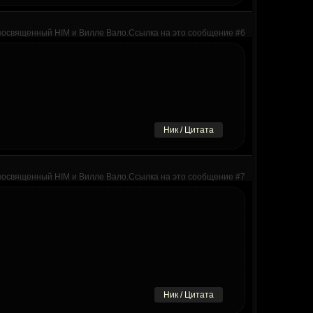
Ник / Цитата
Ник / Цитата