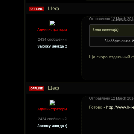
Шеф
OFFLINE
Отправлено
12 March 2014
Администраторы
Lana сказал(а)
2434 сообщений
Поддерживаю. К
Захожу иногда :)
Ща скоро отдельный ф
Шеф
OFFLINE
Отправлено
12 March 2014
Готово -
http://www.h-i
Администраторы
2434 сообщений
Захожу иногда :)