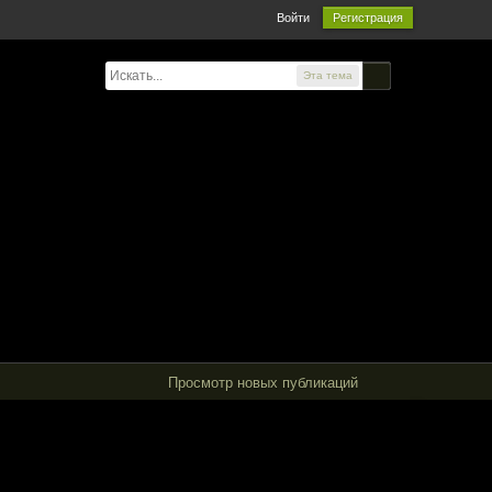
Войти
Регистрация
Эта тема
Просмотр новых публикаций