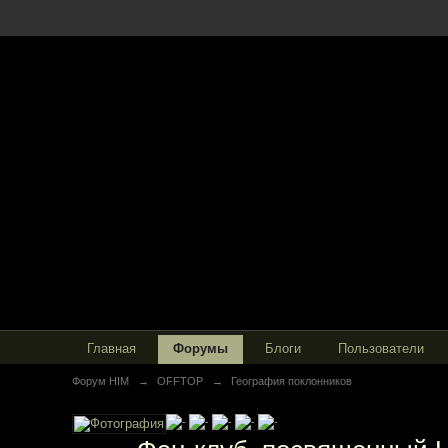
Главная
Форумы
Блоги
Пользователи
Форум HIM
→
OFFTOP
→
География поклонников