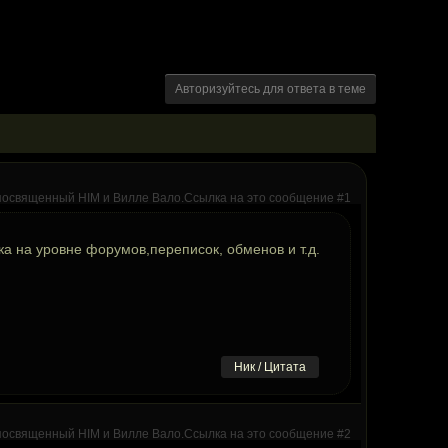
Авторизуйтесь для ответа в теме
ока на уровне форумов,переписок, обменов и т.д.
Ник / Цитата