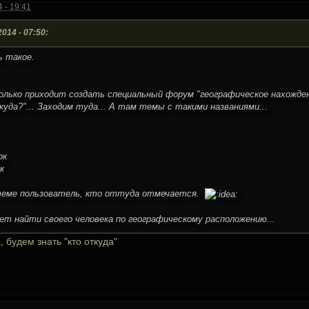
 - 19:41
014 - 07:50:
ь такое.
олько приходит создать специальный форум "географическое нахождени
уда?"... Заходим туда... А там темы с такими названиями...
ок
к
 теме пользователь, кто оттуда отмечается.
ет найти своего человека по географическому расположению...
 будем знать "кто откуда"